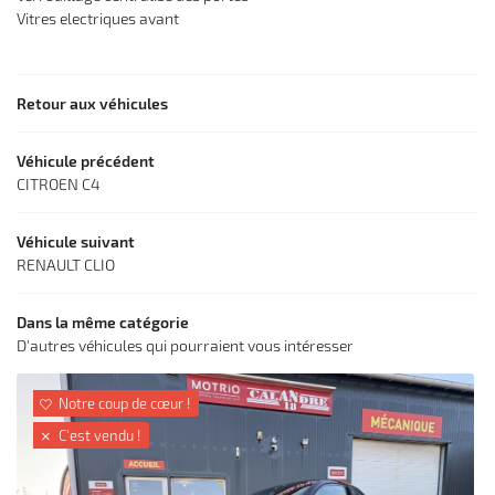
Vitres electriques avant
Retour aux véhicules
Véhicule précédent
CITROEN C4
Véhicule suivant
RENAULT CLIO
Dans la même catégorie
D'autres véhicules qui pourraient vous intéresser
Notre coup de cœur !

C'est vendu !
