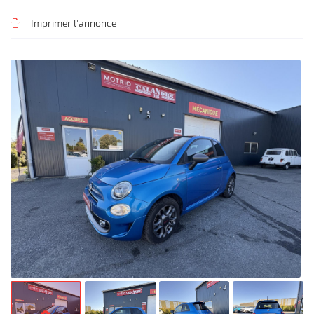
l'adresse email indiqué ci-dessus. Vous pouvez vous désinscrire à tout moment en
utilisant
le formulaire de désinscription
.
Imprimer l'annonce
Inscription