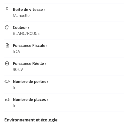
Boite de vitesse :

Manuelle
Couleur :

BLANC/ROUGE
Puissance Fiscale :

5 CV
Puissance Réelle :

90 CV
Nombre de portes :

5
Nombre de places :

5
Environnement et écologie
Une questio