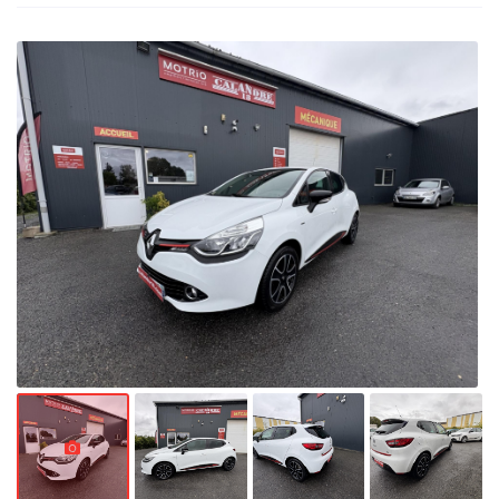
l'adresse email indiqué ci-dessus. Vous pouvez vous désinscrire à tout moment en
utilisant
le formulaire de désinscription
.
Inscription